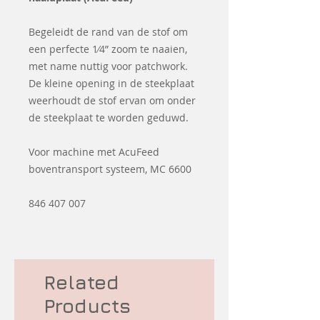
Begeleidt de rand van de stof om
een perfecte 1⁄4” zoom te naaien,
met name nuttig voor patchwork.
De kleine opening in de steekplaat
weerhoudt de stof ervan om onder
de steekplaat te worden geduwd.
Voor machine met AcuFeed
boventransport systeem, MC 6600
846 407 007
Related
Products