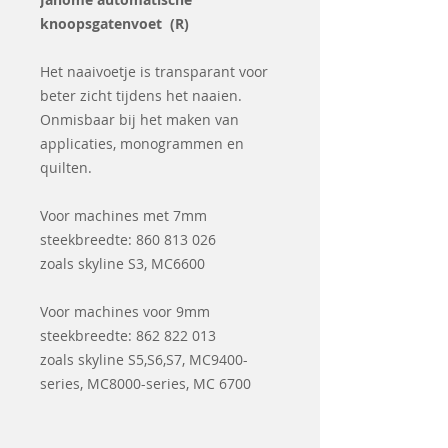
knoopsgatenvoet (R)
Het naaivoetje is transparant voor
beter zicht tijdens het naaien.
Onmisbaar bij het maken van
applicaties, monogrammen en
quilten.
Voor machines met 7mm
steekbreedte: 860 813 026
zoals skyline S3, MC6600
Voor machines voor 9mm
steekbreedte: 862 822 013
zoals skyline S5,S6,S7, MC9400-
series, MC8000-series, MC 6700