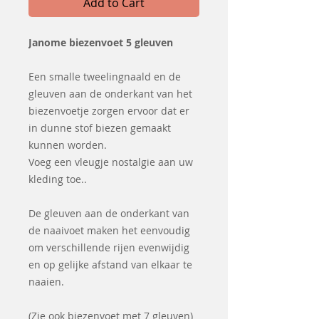
Add to Cart
Janome biezenvoet 5 gleuven
Een smalle tweelingnaald en de
gleuven aan de onderkant van het
biezenvoetje zorgen ervoor dat er
in dunne stof biezen gemaakt
kunnen worden.
Voeg een vleugje nostalgie aan uw
kleding toe..
De gleuven aan de onderkant van
de naaivoet maken het eenvoudig
om verschillende rijen evenwijdig
en op gelijke afstand van elkaar te
naaien.
(Zie ook biezenvoet met 7 gleuven)