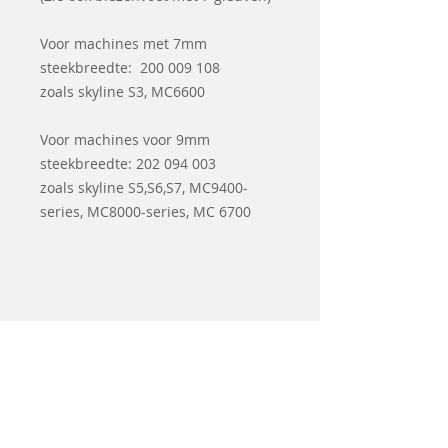
Voor machines met 7mm
steekbreedte: 200 009 108
zoals skyline S3, MC6600
Voor machines voor 9mm
steekbreedte: 202 094 003
zoals skyline S5,S6,S7, MC9400-
series, MC8000-series, MC 6700
Related
Products