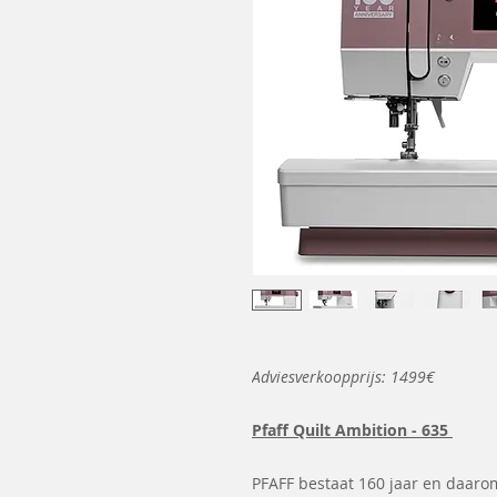
Adviesverkoopprijs: 1499€
Pfaff Quilt Ambition - 635
PFAFF bestaat 160 jaar en daarom