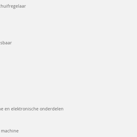
huifregelaar
asbaar
he en elektronische onderdelen
e machine