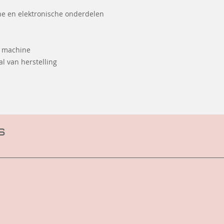
he en elektronische onderdelen
e machine
l van herstelling
s