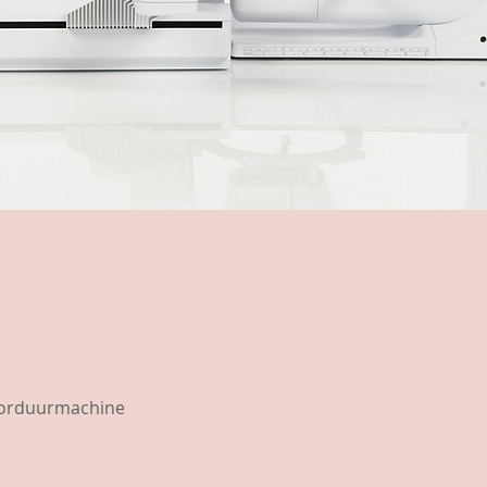
borduurmachine