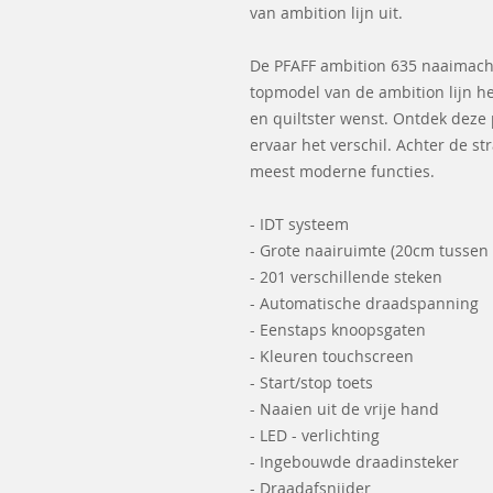
van ambition lijn uit.
De PFAFF ambition 635 naaimachin
topmodel van de ambition lijn he
en quiltster wenst. Ontdek deze
ervaar het verschil. Achter de st
meest moderne functies.
- IDT systeem
- Grote naairuimte (20cm tussen
- 201 verschillende steken
- Automatische draadspanning
- Eenstaps knoopsgaten
- Kleuren touchscreen
- Start/stop toets
- Naaien uit de vrije hand
- LED - verlichting
- Ingebouwde draadinsteker
- Draadafsnijder