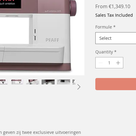
Sa
From
€1,349.10
Pr
Sales Tax Included
Formule
*
Select
Quantity
*
 geven zij twee exclusieve uitvoeringen