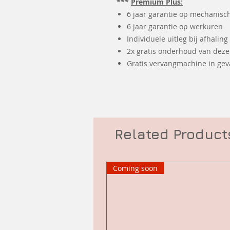
***
Premium Plus:
6 jaar garantie op mechanisc
6 jaar garantie op werkuren
Individuele uitleg bij afhaling
2x gratis onderhoud van dez
Gratis vervangmachine in geva
Related Product
Coming soon