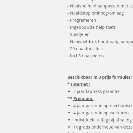
- Naaisnelheid aanpassen met sc
- Naaldstop omhoog/omlaag
- Programeren
- Ingebouwde help toets
- Spiegelen
- Naaivoetdruk handmatig aanp
- 29 naaldposities
- Incl 8 naaivoeten
Beschikbaar in 3 prijs formules:
*
Internet
:
2 jaar fabrieks garantie
**
Premium:
4 jaar garantie op mechanisc
4 jaar garantie op werkuren
Individuele uitleg bij afhaling
1x gratis onderhoud van dez