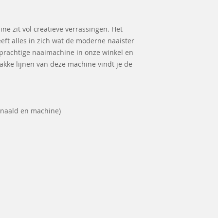
e zit vol creatieve verrassingen. Het
eft alles in zich wat de moderne naaister
 prachtige naaimachine in onze winkel en
rakke lijnen van deze machine vindt je de
 naald en machine)