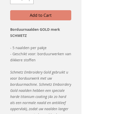
Add to Cart
Borduurnaalden GOLD merk
SCHMETZ
- 5 naalden per pakje
- Geschikt voor: borduurwerken van
dikkere stoffen
Schmetz Embroidery Gold gebruikt u
voor borduurwerk met uw
borduurmachine. Schmetz Emboirdery
Gold naalden hebben een speciale
harde titanium coating (4x zo hard
als een normale naald en antikleef
oppervlak), zodat uw naalden langer