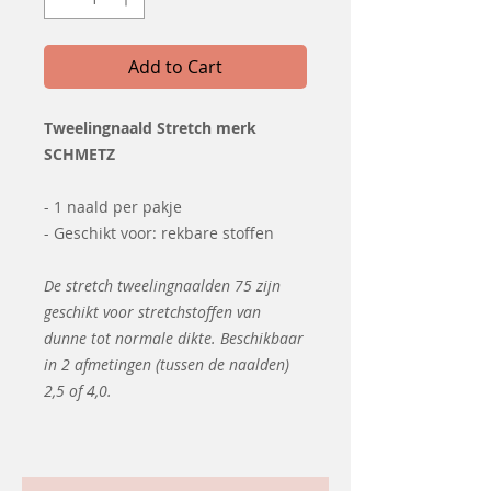
Add to Cart
Tweelingnaald Stretch merk
SCHMETZ
- 1 naald per pakje
- Geschikt voor: rekbare stoffen
De stretch tweelingnaalden 75 zijn
geschikt voor stretchstoffen van
dunne tot normale dikte. Beschikbaar
in 2 afmetingen (tussen de naalden)
2,5 of 4,0.