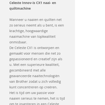
Celeste Innov-is CX1 naai- en
quiltmachine
Wanneer u naaien en quilten net
zo serieus neemt als u bent, is een
krachtige, hoogwaardige
naaimachine van topkwaliteit
onmisbaar.
De Celeste CX1 is ontworpen en
gemaakt voor mensen die net zo
gepassioneerd en creatief zijn als
u. Met een superieure kwaliteit,
gecombineerd met alle
geavanceerde naaitechnologiën
van Brother zodat u zich volledig
kunt concentreren op creëren.
Het is tijd om uw passie voor
naaien serieus te nemen, het is tijd
om te investeren in een Celeste