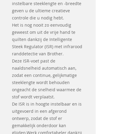
instelbare steeklengte en -breedte
geven u de ultieme creatieve
controle die u nodig hebt.
Het is nog nooit zo eenvoudig
geweest om uit de vrije hand te
quilten dankzij de Intelligente
Steek Regulator (ISR) met infrarood
randdetectie van Brother.
Deze ISR-voet past de
naaldsnelheid automatisch aan,
zodat een continue, gelijkmatige
steeklengte wordt behouden
ongeacht de snelheid waarmee de
stof wordt verplaatst.
De ISR is in hoogte instelbaar en is
uitgevoerd in een afgerond
ontwerp, zodat de stof er
gemakkelijk onderdoor kan
glijden.Werk comfortabeler dankzij