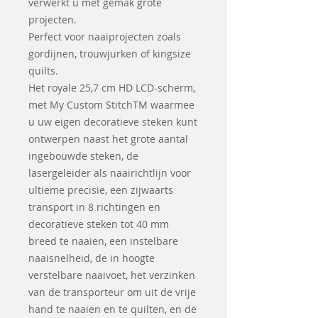
verwerkt u met gemak grote
projecten.
Perfect voor naaiprojecten zoals
gordijnen, trouwjurken of kingsize
quilts.
Het royale 25,7 cm HD LCD-scherm,
met My Custom StitchTM waarmee
u uw eigen decoratieve steken kunt
ontwerpen naast het grote aantal
ingebouwde steken, de
lasergeleider als naairichtlijn voor
ultieme precisie, een zijwaarts
transport in 8 richtingen en
decoratieve steken tot 40 mm
breed te naaien, een instelbare
naaisnelheid, de in hoogte
verstelbare naaivoet, het verzinken
van de transporteur om uit de vrije
hand te naaien en te quilten, en de