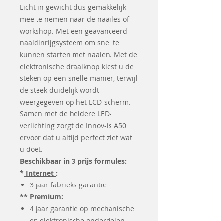
Licht in gewicht dus gemakkelijk
mee te nemen naar de naailes of
workshop. Met een geavanceerd
naaldinrijgsysteem om snel te
kunnen starten met naaien. Met de
elektronische draaiknop kiest u de
steken op een snelle manier, terwijl
de steek duidelijk wordt
weergegeven op het LCD-scherm.
Samen met de heldere LED-
verlichting zorgt de Innov-is A50
ervoor dat u altijd perfect ziet wat
u doet.
Beschikbaar in 3 prijs formules:
*
Internet
:
3 jaar fabrieks garantie
**
Premium:
4 jaar garantie op mechanische
en elektronische onderdelen