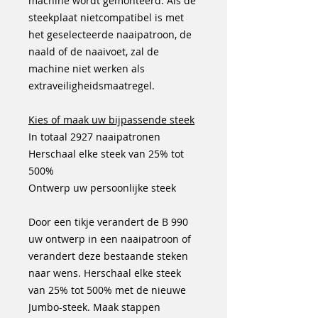
machine wordt gemonteerd. Als de
steekplaat nietcompatibel is met
het geselecteerde naaipatroon, de
naald of de naaivoet, zal de
machine niet werken als
extraveiligheidsmaatregel.
Kies of maak uw bijpassende steek
In totaal 2927 naaipatronen
Herschaal elke steek van 25% tot
500%
Ontwerp uw persoonlijke steek
Door een tikje verandert de B 990
uw ontwerp in een naaipatroon of
verandert deze bestaande steken
naar wens. Herschaal elke steek
van 25% tot 500% met de nieuwe
Jumbo-steek. Maak stappen