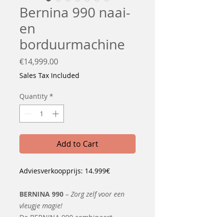
Bernina 990 naai-
en
borduurmachine
Price
€14,999.00
Sales Tax Included
Quantity
*
Add to Cart
Adviesverkoopprijs: 14.999€
BERNINA 990
–
Zorg zelf voor een
vleugje magie!