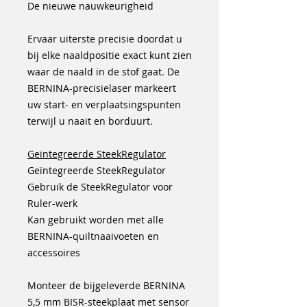
De nieuwe nauwkeurigheid
Ervaar uiterste precisie doordat u
bij elke naaldpositie exact kunt zien
waar de naald in de stof gaat. De
BERNINA-precisielaser markeert
uw start- en verplaatsingspunten
terwijl u naait en borduurt.
Geïntegreerde SteekRegulator
Geïntegreerde SteekRegulator
Gebruik de SteekRegulator voor
Ruler-werk
Kan gebruikt worden met alle
BERNINA-quiltnaaivoeten en
accessoires
Monteer de bijgeleverde BERNINA
5,5 mm BISR-steekplaat met sensor