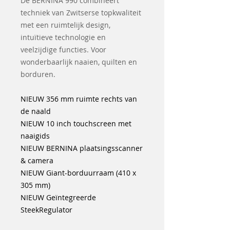
De BERNINA 990 combineert
techniek van Zwitserse topkwaliteit
met een ruimtelijk design,
intuïtieve technologie en
veelzijdige functies. Voor
wonderbaarlijk naaien, quilten en
borduren.
NIEUW 356 mm ruimte rechts van
de naald
NIEUW 10 inch touchscreen met
naaigids
NIEUW BERNINA plaatsingsscanner
& camera
NIEUW Giant-borduurraam (410 x
305 mm)
NIEUW Geïntegreerde
SteekRegulator