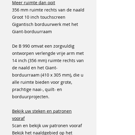
Meer ruimte dan ooit
356 mm ruimte rechts van de naald
Groot 10 inch touchscreen
Gigantisch borduurwerk met het
Giant-borduurraam
De B 990 omvat een zorgvuldig
ontworpen verlengde vrije arm met
14 inch (356 mm) ruimte rechts van
de naald en het Giant-
borduurraam (410 x 305 mm), die u
alle ruimte bieden voor grote,
prachtige naai-, quilt- en
borduurprojecten.
Bekijk uw steken en patronen
vooraf
Scan en bekijk uw patronen vooraf
Bekijk het naaldgebied op het