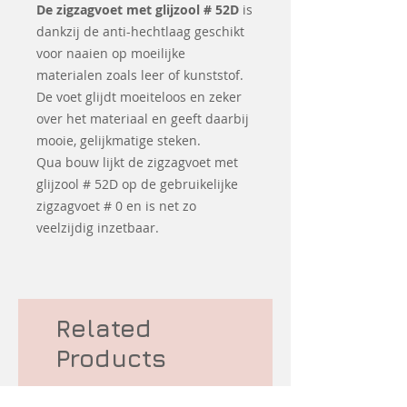
De zigzagvoet met glijzool # 52D
is
dankzij de anti-hechtlaag geschikt
voor naaien op moeilijke
materialen zoals leer of kunststof.
De voet glijdt moeiteloos en zeker
over het materiaal en geeft daarbij
mooie, gelijkmatige steken.
Qua bouw lijkt de zigzagvoet met
glijzool # 52D op de gebruikelijke
zigzagvoet # 0 en is net zo
veelzijdig inzetbaar.
Related
Products