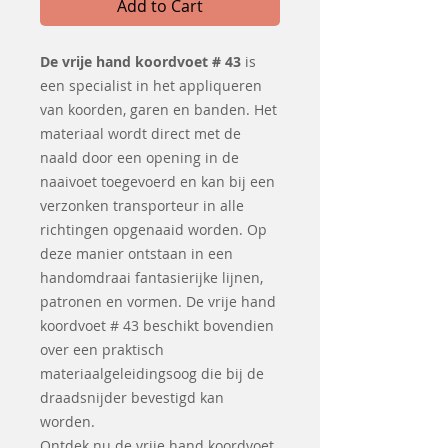
Add to Cart
De vrije hand koordvoet # 43
is
een specialist in het appliqueren
van koorden, garen en banden. Het
materiaal wordt direct met de
naald door een opening in de
naaivoet toegevoerd en kan bij een
verzonken transporteur in alle
richtingen opgenaaid worden. Op
deze manier ontstaan in een
handomdraai fantasierijke lijnen,
patronen en vormen. De vrije hand
koordvoet # 43 beschikt bovendien
over een praktisch
materiaalgeleidingsoog die bij de
draadsnijder bevestigd kan
worden.
Ontdek nu de vrije hand koordvoet