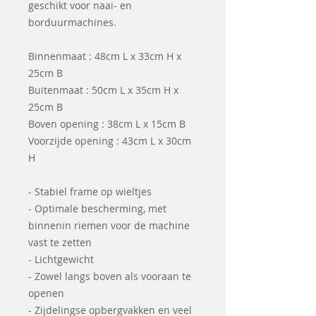
geschikt voor naai- en
borduurmachines.
Binnenmaat : 48cm L x 33cm H x
25cm B
Buitenmaat : 50cm L x 35cm H x
25cm B
Boven opening : 38cm L x 15cm B
Voorzijde opening : 43cm L x 30cm
H
- Stabiel frame op wieltjes
- Optimale bescherming, met
binnenin riemen voor de machine
vast te zetten
- Lichtgewicht
- Zowel langs boven als vooraan te
openen
- Zijdelingse opbergvakken en veel