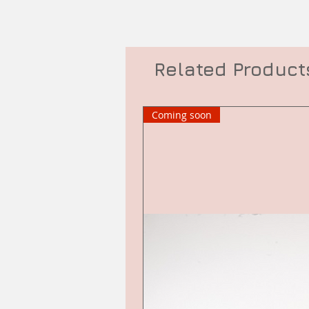
Related Product
Coming soon