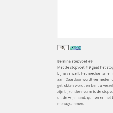
Bernina stopvoet #9
Met de stopvoet # 9 gaat het st
bijna vanzelf. Het mechanisme me
aan. Daardoor wordt vermeden d
getrokken wordt en bent u verze
zijn bijzondere vorm is de stopvo
uit de vrije hand, quilten en he
monogrammen.