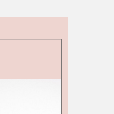
Second hand