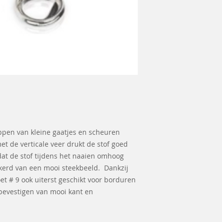
oppen van kleine gaatjes en scheuren
t de verticale veer drukt de stof goed
at de stof tijdens het naaien omhoog
kerd van een mooi steekbeeld. Dankzij
et # 9 ook uiterst geschikt voor borduren
t bevestigen van mooi kant en