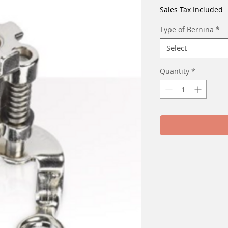
Price
Pri
Sales Tax Included
Type of Bernina
*
Select
Quantity
*