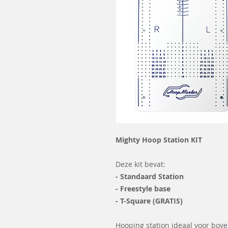
Mighty Hoop Station KIT
Deze kit bevat:
- Standaard Station
- Freestyle base
- T-Square (GRATIS)
Hooping station ideaal voor bove