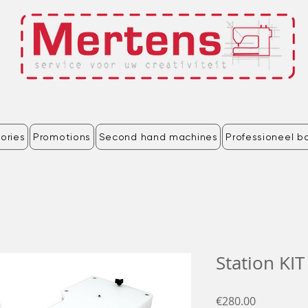
ories
Promotions
Second hand machines
Professioneel b
Station KI
Price
€280.00