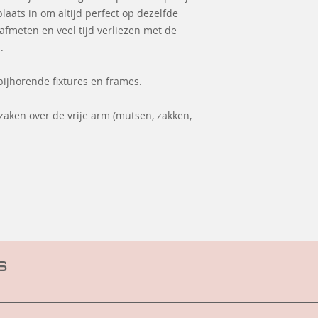
laats in om altijd perfect op dezelfde
afmeten en veel tijd verliezen met de
.
bijhorende fixtures en frames.
 zaken over de vrije arm (mutsen, zakken,
s