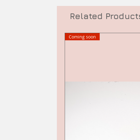
Related Product
Coming soon