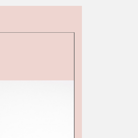
Second hand