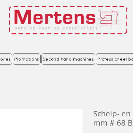
ories
Promotions
Second hand machines
Professioneel b
Schelp- en
mm # 68 B