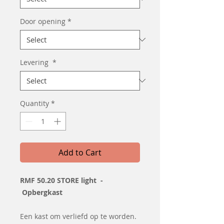
Door opening
*
Levering
*
Quantity
*
Add to Cart
RMF 50.20 STORE light -
Opbergkast
Een kast om verliefd op te worden.