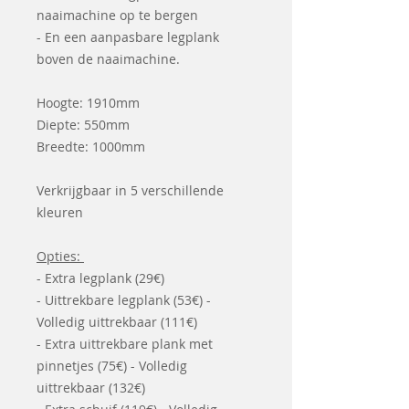
naaimachine op te bergen
- En een aanpasbare legplank
boven de naaimachine.
Hoogte: 1910mm
Diepte: 550mm
Breedte: 1000mm
Verkrijgbaar in 5 verschillende
kleuren
Opties:
- Extra legplank (29€)
- Uittrekbare legplank (53€) -
Volledig uittrekbaar (111€)
- Extra uittrekbare plank met
pinnetjes (75€) - Volledig
uittrekbaar (132€)