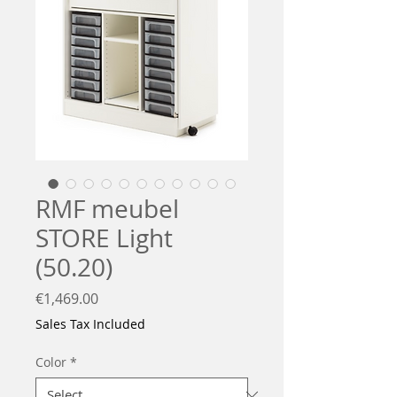
RMF meubel
STORE Light
(50.20)
Price
€1,469.00
Sales Tax Included
Color
*