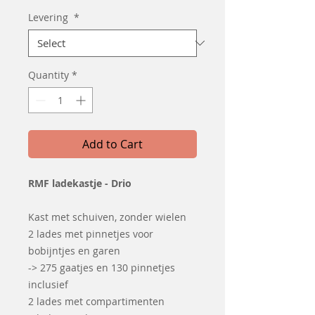
Levering
*
Quantity
*
Add to Cart
RMF ladekastje - Drio
Kast met schuiven, zonder wielen
2 lades met pinnetjes voor
bobijntjes en garen
-> 275 gaatjes en 130 pinnetjes
inclusief
2 lades met compartimenten