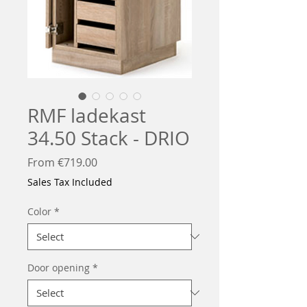
RMF ladekast
34.50 Stack - DRIO
Sale
From
€719.00
Price
Sales Tax Included
Color
*
Door opening
*