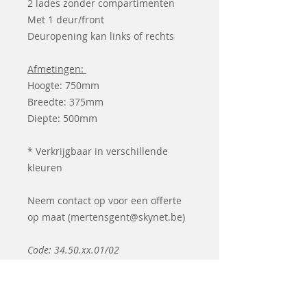
2 lades zonder compartimenten
Met 1 deur/front
Deuropening kan links of rechts
Afmetingen:
Hoogte: 750mm
Breedte: 375mm
Diepte: 500mm
* Verkrijgbaar in verschillende
kleuren
Neem contact op voor een offerte
op maat (mertensgent@skynet.be)
Code: 34.50.xx.01/02
Leveringstermijn 2-3 weken