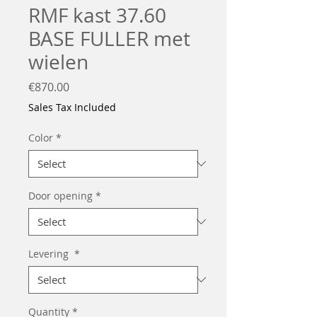
RMF kast 37.60
BASE FULLER met
wielen
Price
€870.00
Sales Tax Included
Color
*
Door opening
*
Levering
*
Quantity
*