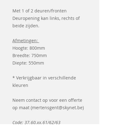
Met 1 of 2 deuren/fronten
Deuropening kan links, rechts of
beide zijden.
Afmetingen:
Hoogte: 800mm
Breedte: 750mm
Diepte: 550mm
* Verkrijgbaar in verschillende
kleuren
Neem contact op voor een offerte
op maat (mertensgent@skynet.be)
Code: 37.60.xx.61/62/63
Leveringstermijn 2-3 weken