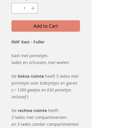
Add to Cart
RMF Kast - Fuller
Kast met pinnetjes-
lades en schuiven, met wielen
De
linkse ruimte
heeft 5 lades met
pinnetjes voor bobijntjes en garen
(-> 1300 gaatjes en 650 pinnetjes
inclusief )
De
rechtse ruimte
heeft:
3 lades met compartimenten
en 3 lades zonder compartimenten