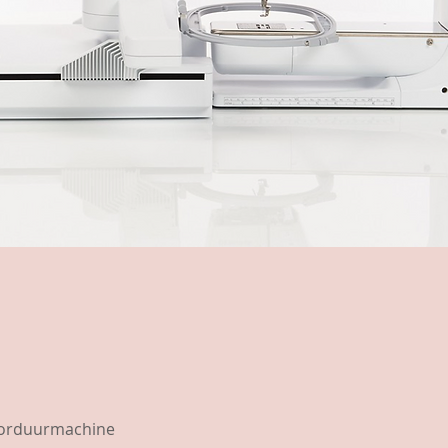
borduurmachine