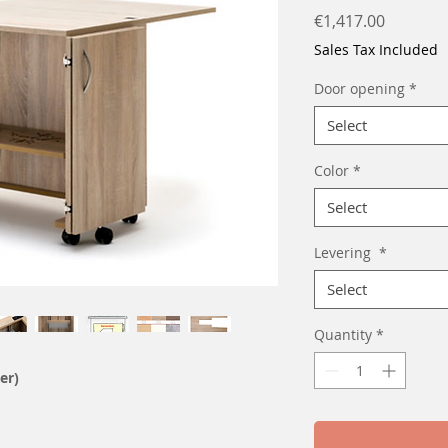
Price
€1,417.00
Sales Tax Included
Door opening
*
Select
Color
*
Select
Levering
*
Select
Quantity
*
der)