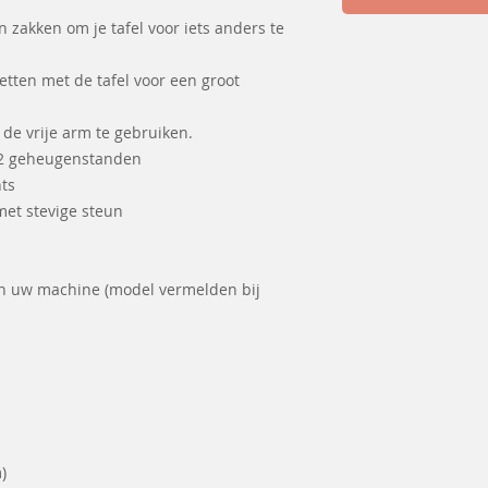
 zakken om je tafel voor iets anders te
etten met de tafel voor een groot
de vrije arm te gebruiken.
et 2 geheugenstanden
hts
met stevige steun
van uw machine (model vermelden bij
m)