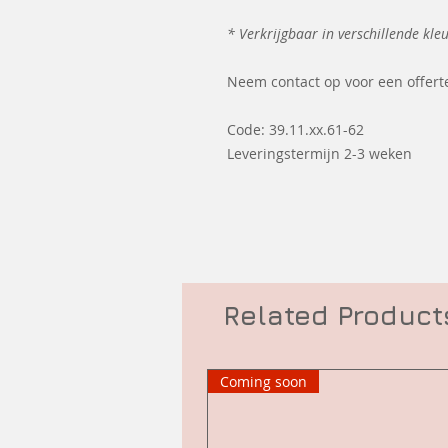
* Verkrijgbaar in verschillende kl
Neem contact op voor een offer
Code: 39.11.xx.61-62
Leveringstermijn 2-3 weken
Related Product
Coming soon