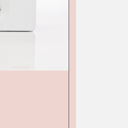
Janome DC 4030