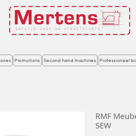
ories
Promotions
Second hand machines
Professioneel b
RMF Meubel
SEW