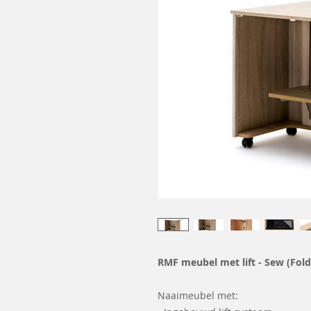
RMF meubel met lift - Sew (Fol
Naaimeubel met: