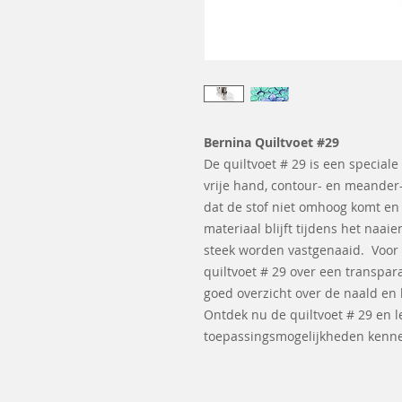
Bernina Quiltvoet #29
De quiltvoet # 29 is een speciale
vrije hand, contour- en meander-
dat de stof niet omhoog komt en 
materiaal blijft tijdens het naai
steek worden vastgenaaid. Voor
quiltvoet # 29 over een transpar
goed overzicht over de naald en 
Ontdek nu de quiltvoet # 29 en l
toepassingsmogelijkheden kenn