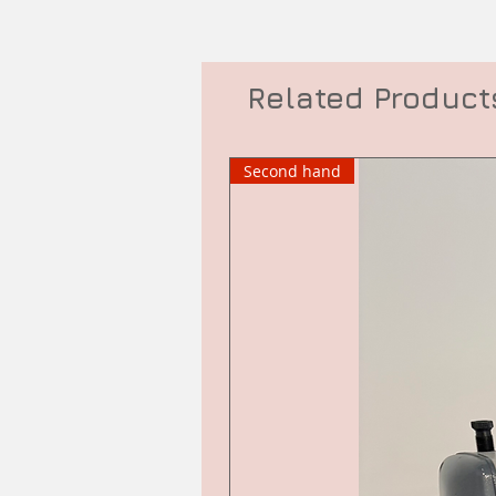
Related Product
Second hand