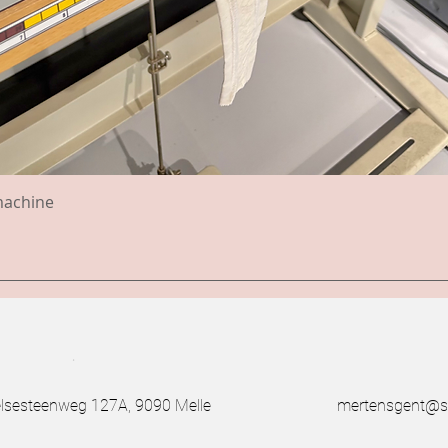
machine
.
esteenweg 127A, 9090 Melle
mertensgent@s