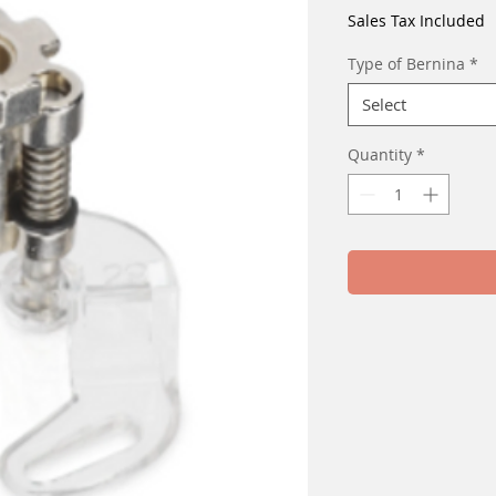
Pric
Sales Tax Included
Type of Bernina
*
Select
Quantity
*