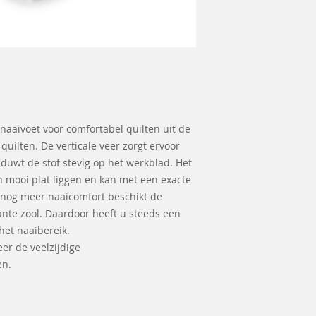
 naaivoet voor comfortabel quilten uit de
quilten. De verticale veer zorgt ervoor
duwt de stof stevig op het werkblad. Het
en mooi plat liggen en kan met een exacte
 nog meer naaicomfort beschikt de
ante zool. Daardoor heeft u steeds een
het naaibereik.
eer de veelzijdige
en.