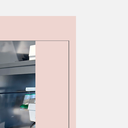
Second hand