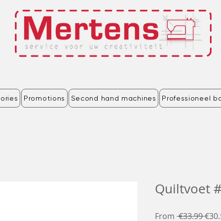
ories
Promotions
Second hand machines
Professioneel b
Quiltvoet 
Regu
From
 €33.99 
€30.