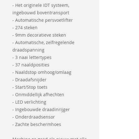
- Het originele IDT systeem,
ingebouwd boventransport
- Automatische persvoetlifter
- 274 steken
- 9mm decoratieve steken
- Automatische, zelfregelende
draadspanning
- 3 naai lettertypes
- 37 naaldposities
- Naaldstop omhoog/omlaag
- Draadafsnijder
- Start/Stop toets
- Onmiddellijk afhechten
- LED verlichting
- Ingebouwde draadinrijger
- Onderdraadsensor
- Zachte beschermhoes