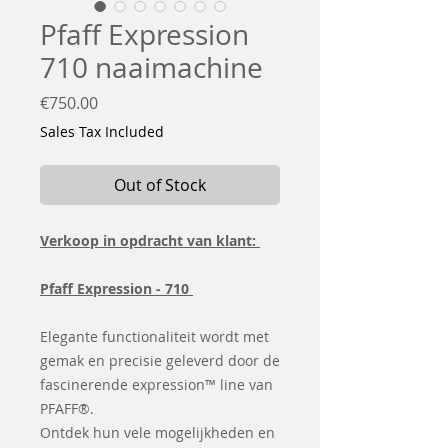
Pfaff Expression
710 naaimachine
Price
€750.00
Sales Tax Included
Out of Stock
Verkoop in opdracht van klant:
Pfaff Expression - 710
Elegante functionaliteit wordt met
gemak en precisie geleverd door de
fascinerende expression™ line van
PFAFF®.
Ontdek hun vele mogelijkheden en