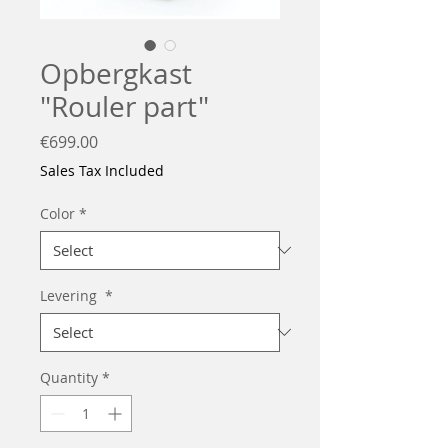
Opbergkast
"Rouler part"
Price
€699.00
Sales Tax Included
Color
*
Levering
*
Quantity
*