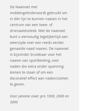
De Naaivoet met
middengeleiderwordt gebruikt om
in één lijn te kunnen naaien in het
centrum van een twee- of
drienaaldssteek. Met de naaivoet
kunt u eenvoudig tegelijkertijd aan
weerzijde over een reeds eerder
genaaide naad naaien. De naaivoet
is bijzonder bruikbaar voor het
naaien van sportkleding, voor
naden die extra onder spanning
komen te staan of om een
decoratief effect aan naden/zomen
te geven.
Voor janome cover pro 1000, 2000 en
3000