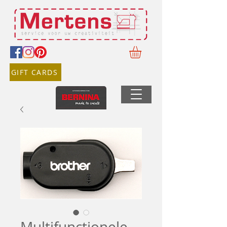
GIFT CARDS
Multifunctionele