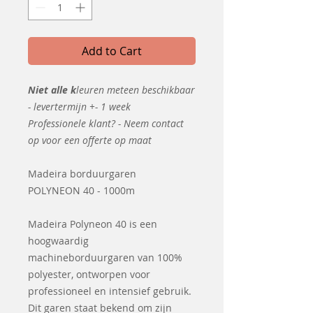
Add to Cart
Niet alle k
leuren meteen beschikbaar
- levertermijn +- 1 week
Professionele klant? - Neem contact
op voor een offerte op maat
Madeira borduurgaren
POLYNEON 40 - 1000m
Madeira Polyneon 40 is een
hoogwaardig
machineborduurgaren van 100%
polyester, ontworpen voor
professioneel en intensief gebruik.
Dit garen staat bekend om zijn