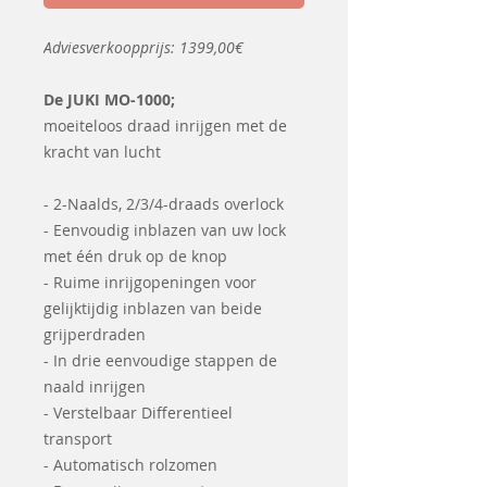
Adviesverkoopprijs: 1399,00€
De JUKI MO-1000;
moeiteloos draad inrijgen met de
kracht van lucht
- 2-Naalds, 2/3/4-draads overlock
- Eenvoudig inblazen van uw lock
met één druk op de knop
- Ruime inrijgopeningen voor
gelijktijdig inblazen van beide
grijperdraden
- In drie eenvoudige stappen de
naald inrijgen
- Verstelbaar Differentieel
transport
- Automatisch rolzomen