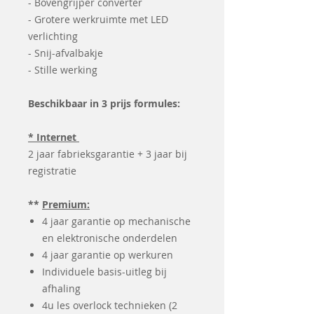
- Bovengrijper converter
- Grotere werkruimte met LED
verlichting
- Snij-afvalbakje
- Stille werking
Beschikbaar in 3 prijs formules:
* Internet
2 jaar fabrieksgarantie + 3 jaar bij
registratie
**
Premium:
4 jaar garantie op mechanische
en elektronische onderdelen
4 jaar garantie op werkuren
Individuele basis-uitleg bij
afhaling
4u les overlock technieken (2