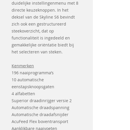
duidelijke instellingenmenu met 8
directe keuzeknoppen. In het
deksel van de Skyline S6 bevindt
zich ook een gestructureerd
steekoverzicht, dat op
functionaliteit is ingedeeld en
gemakkelijke oriëntatie biedt bij
het selecteren van steken.
Kenmerken
196 naaiprogramma’s
10 automatische
eenstapsknoopsgaten
4 alfabetten
Superior draadinrijger versie 2
Automatische draadspanning
Automatische draadafsnijder
AcuFeed Flex boventransport
Aanklikbare naaivoeten