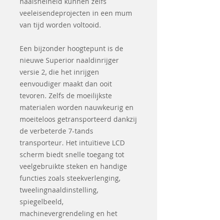
naaisnelheid kunnen zelfs
veeleisendeprojecten in een mum
van tijd worden voltooid.
Een bijzonder hoogtepunt is de
nieuwe Superior naaldinrijger
versie 2, die het inrijgen
eenvoudiger maakt dan ooit
tevoren. Zelfs de moeilijkste
materialen worden nauwkeurig en
moeiteloos getransporteerd dankzij
de verbeterde 7-tands
transporteur. Het intuïtieve LCD
scherm biedt snelle toegang tot
veelgebruikte steken en handige
functies zoals steekverlenging,
tweelingnaaldinstelling,
spiegelbeeld,
machinevergrendeling en het