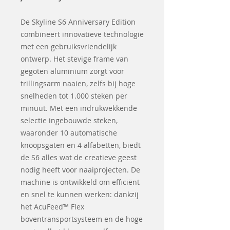
De Skyline S6 Anniversary Edition
combineert innovatieve technologie
met een gebruiksvriendelijk
ontwerp. Het stevige frame van
gegoten aluminium zorgt voor
trillingsarm naaien, zelfs bij hoge
snelheden tot 1.000 steken per
minuut. Met een indrukwekkende
selectie ingebouwde steken,
waaronder 10 automatische
knoopsgaten en 4 alfabetten, biedt
de S6 alles wat de creatieve geest
nodig heeft voor naaiprojecten. De
machine is ontwikkeld om efficiënt
en snel te kunnen werken: dankzij
het AcuFeed™ Flex
boventransportsysteem en de hoge