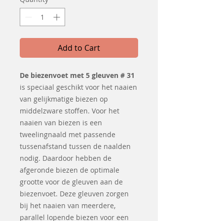
Add to Cart
De biezenvoet met 5 gleuven # 31
is speciaal geschikt voor het naaien
van gelijkmatige biezen op
middelzware stoffen. Voor het
naaien van biezen is een
tweelingnaald met passende
tussenafstand tussen de naalden
nodig. Daardoor hebben de
afgeronde biezen de optimale
grootte voor de gleuven aan de
biezenvoet. Deze gleuven zorgen
bij het naaien van meerdere,
parallel lopende biezen voor een