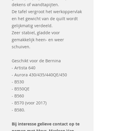
dekens of wandtapijten.
De tafel vergroot het werkoppervlak
en het gewicht van de quilt wordt
gelijkmatig verdeeld.
Zeer stabiel, gladde voor
gemakkelijk heen- en weer
schuiven.
Geschikt voor de Bernina
- Artista 640
- Aurora 430/435/440QE/450
- B530
- B550QE
- B560
- B570 (voor 2017)
- B580.
Bij interesse gelieve contact op te
nemen met Mevr. Marleen Van