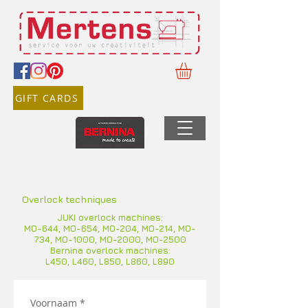
GIFT CARDS
Overlock techniques
JUKI overlock machines:
MO-644, MO-654, MO-204, MO-214, MO-
734, MO-1000, MO-2000, MO-2500
Bernina overlock machines:
L450, L460, L850, L860, L890
Voornaam
*