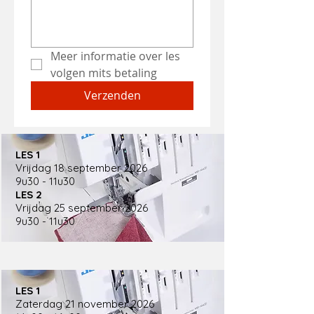
Meer informatie over les 
volgen mits betaling 
Verzenden
LES 1
Vrijdag 18 september 2026
9u30 - 11u30
LES 2
Vrijdag 25 september 2026
9u30 - 11u30
LES 1
Zaterdag 21 november 2026