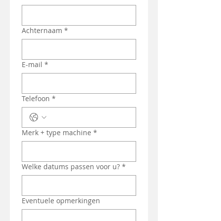
Achternaam
*
E-mail
*
Telefoon
*
Merk + type machine
*
Welke datums passen voor u?
*
Eventuele opmerkingen